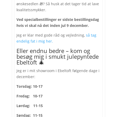
ønskesedlen 🎁? Så husk at det tager tid at lave
kvalitetssmykker.
Ved specialbestillinger er sidste bestillingsdag
hvis vi skal nå det inden jul 9 december.
Jeg er klar med gode råd og vejledning,
så tag
endelig fat i mig her.
Eller endnu bedre – kom og
besøg mig i smukt julepyntede
Ebeltoft 🎄
Jeg er i mit showroom i Ebeltoft følgende dage i
december:
Torsdag: 10-17
Fredag: 10-17
Lørdag: 11-15
Søndag: 11-15