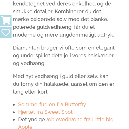
kendetegnet ved deres enkelhed og de
smukke detaljer. Kombinerer du det
mørke oxiderede sølv med det blanke,
polerede guldvedhæng, får du et
moderne og mere ungdommeligt udtryk.
Diamanten bruger vi ofte som en elegant
og underspillet detalje i vores halskæder
og vedhæng.
Med nyt vedhæng i guld eller sølv, kan
du forny din halskæde, uanset om den er
lang eller kort:
Sommerfuglen fra Butterfly
Hjertet fra Sweet Spot
Det yndige
æblevedhæng fra Little big
Apple