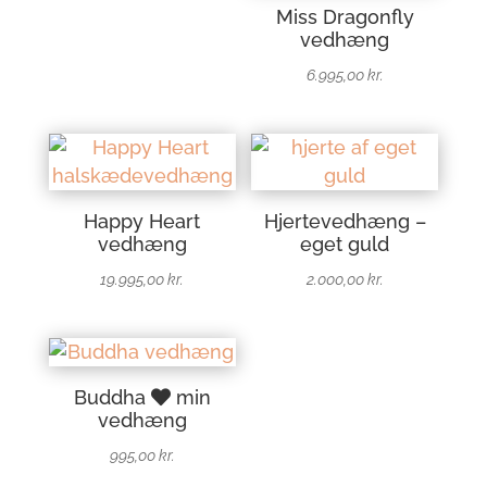
Miss Dragonfly
vedhæng
6.995,00
kr.
Happy Heart
Hjertevedhæng –
vedhæng
eget guld
19.995,00
kr.
2.000,00
kr.
Buddha
min
vedhæng
995,00
kr.