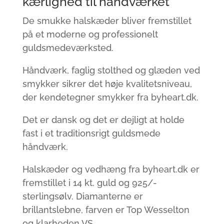
kærlighed til håndværket
De smukke halskæder bliver fremstillet
på et moderne og professionelt
guldsmedeværksted.
Håndværk, faglig stolthed og glæden ved
smykker sikrer det høje kvalitetsniveau,
der kendetegner smykker fra byheart.dk.
Det er dansk og det er dejligt at holde
fast i et traditionsrigt guldsmede
håndværk.
Halskæder og vedhæng fra byheart.dk er
fremstillet i 14 kt. guld og 925/-
sterlingsølv. Diamanterne er
brillantslebne, farven er Top Wesselton
og klarheden VS.