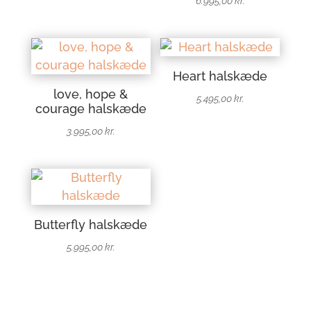
6.995,00
kr.
Heart halskæde
love, hope &
5.495,00
kr.
courage halskæde
3.995,00
kr.
Butterfly halskæde
5.995,00
kr.