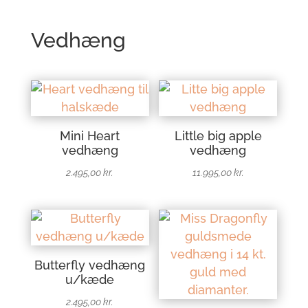
Vedhæng
Mini Heart
Little big apple
vedhæng
vedhæng
2.495,00
kr.
11.995,00
kr.
Butterfly vedhæng
u/kæde
2.495,00
kr.