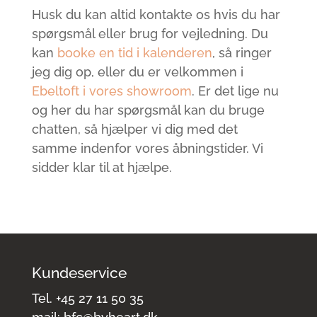
Husk du kan altid kontakte os hvis du har
spørgsmål eller brug for vejledning. Du
kan
booke en tid i kalenderen
, så ringer
jeg dig op, eller du er velkommen i
Ebeltoft i vores showroom
. Er det lige nu
og her du har spørgsmål kan du bruge
chatten, så hjælper vi dig med det
samme indenfor vores åbningstider. Vi
sidder klar til at hjælpe.
Kundeservice
Tel.
+45 27 11 50 35