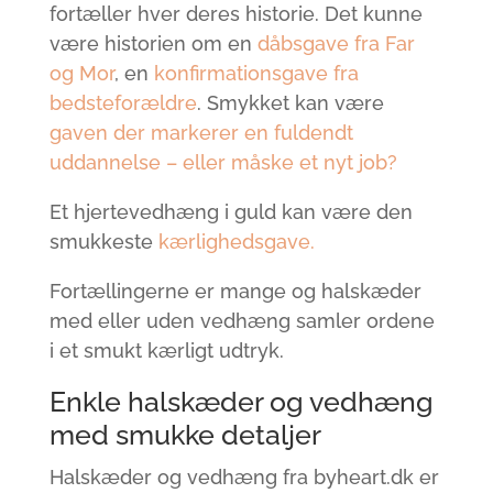
fortæller hver deres historie. Det kunne
være historien om en
dåbsgave fra Far
og Mor
, en
konfirmationsgave fra
bedsteforældre
. Smykket kan være
gaven der markerer en fuldendt
uddannelse – eller måske et nyt job?
Et hjertevedhæng i guld kan være den
smukkeste
kærlighedsgave.
Fortællingerne er mange og halskæder
med eller uden vedhæng samler ordene
i et smukt kærligt udtryk.
Enkle halskæder og vedhæng
med smukke detaljer
Halskæder og vedhæng fra byheart.dk er