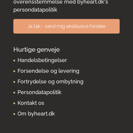
overensstemmelse med
byheart.dk's
persondatapolitik
Hurtige genveje
Handelsbetingelser
Forsendelse og levering
Fortrydelse og ombytning
Persondatapolitik
Kontakt os
Om byheart.dk