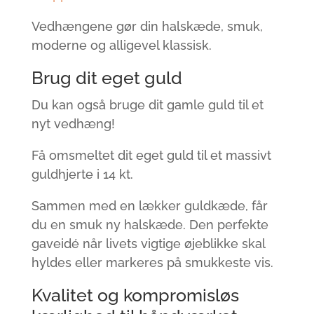
Vedhængene gør din halskæde, smuk,
moderne og alligevel klassisk.
Brug dit eget guld
Du kan også bruge dit gamle guld til et
nyt vedhæng!
Få omsmeltet dit eget guld til et massivt
guldhjerte i 14 kt.
Sammen med en lækker guldkæde, får
du en smuk ny halskæde. Den perfekte
gaveidé når livets vigtige øjeblikke skal
hyldes eller markeres på smukkeste vis.
Kvalitet og kompromisløs