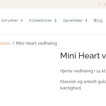
Smykker
Kollektioner
Gaveidéer
Blog
kæder
/ Mini Heart vedhæng
Mini Heart
Hjerte vedhæng i 14 k
Klassisk og enkelt guld
kærlighed.