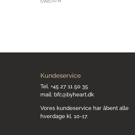
5.995,00
kr.
Kundeservice
Tel.
+45 27 11 50 35
mail:
bfc@byheart.dk
Vores kundeservice har åbent alle
hverdage kl. 10-17.