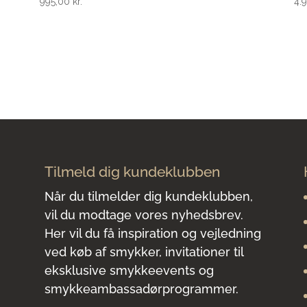
995,00
kr.
4.
Tilmeld dig kundeklubben
Når du tilmelder dig kundeklubben,
vil du modtage vores nyhedsbrev.
Her vil du få inspiration og vejledning
ved køb af smykker, invitationer til
eksklusive smykkeevents og
smykkeambassadørprogrammer.