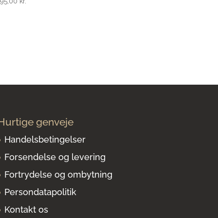
995,00
kr.
Hurtige genveje
Handelsbetingelser
Forsendelse og levering
Fortrydelse og ombytning
Persondatapolitik
Kontakt os