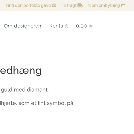
Find den perfekte gave
Fri fragt
Nem ombytning
Om designeren
Kontakt
0,00 kr.
 vedhæng
t guld med diamant.
hjerte, som et fint symbol på