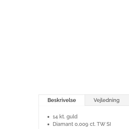
Beskrivelse
Vejledning
14 kt. guld
Diamant 0,009 ct. TW SI