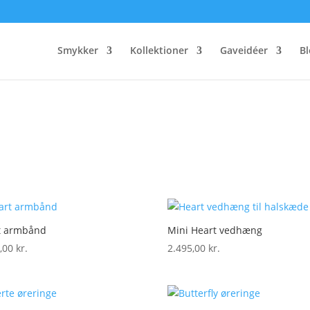
Smykker
Kollektioner
Gaveidéer
B
t armbånd
Mini Heart vedhæng
5,00
kr.
2.495,00
kr.