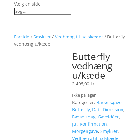
Vælg en side
Forside
/
Smykker
/
Vedhæng til halskæder
/ Butterfly
vedhæng u/kæde
Butterfly
vedhæng
u/kæde
2.495,00
kr.
Ikke på lager
Kategorier:
Barselsgave
,
Butterfly
,
Dåb
,
Dimission
,
Fødselsdag
,
Gaveidéer
,
Jul
,
Konfirmation
,
Morgengave
,
Smykker
,
Vedhæng til halskæder