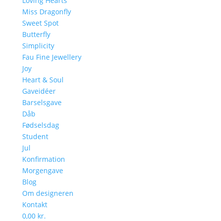
Loving Hearts
Miss Dragonfly
Sweet Spot
Butterfly
Simplicity
Fau Fine Jewellery
Joy
Heart & Soul
Gaveidéer
Barselsgave
Dåb
Fødselsdag
Student
Jul
Konfirmation
Morgengave
Blog
Om designeren
Kontakt
0,00 kr.