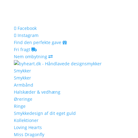
Facebook
Instagram
Find den perfekte gave
Fri fragt
Nem ombytning
Smykker
Smykker
Armbånd
Halskæder & vedhæng
Øreringe
Ringe
Smykkedesign af dit eget guld
Kollektioner
Loving Hearts
Miss Dragonfly