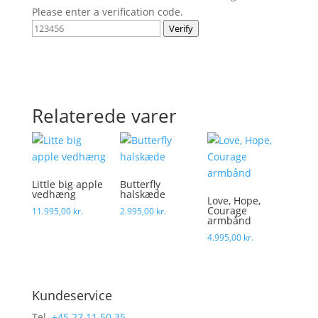
Please enter a verification code.
Verify
Relaterede varer
Little big apple
Butterfly
vedhæng
halskæde
Love, Hope,
Courage
11.995,00
kr.
2.995,00
kr.
armbånd
4.995,00
kr.
Kundeservice
Tel.
+45 27 11 50 35