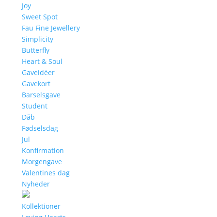
Joy
Sweet Spot
Fau Fine Jewellery
Simplicity
Butterfly
Heart & Soul
Gaveidéer
Gavekort
Barselsgave
Student
Dåb
Fødselsdag
Jul
Konfirmation
Morgengave
Valentines dag
Nyheder
Kollektioner