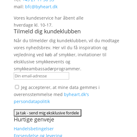
mail:
bfc@byheart.dk
Vores kundeservice har åbent alle
hverdage kl. 10-17.
Tilmeld dig kundeklubben
Når du tilmelder dig kundeklubben, vil du modtage
vores nyhedsbrev. Her vil du få inspiration og
vejledning ved køb af smykker, invitationer til
eksklusive smykkeevents og
smykkeambassadørprogrammer.
Jeg accepterer, at mine data gemmes i
overensstemmelse med
byheart.dk's
persondatapolitik
Hurtige genveje
Handelsbetingelser
Forsendelse og levering