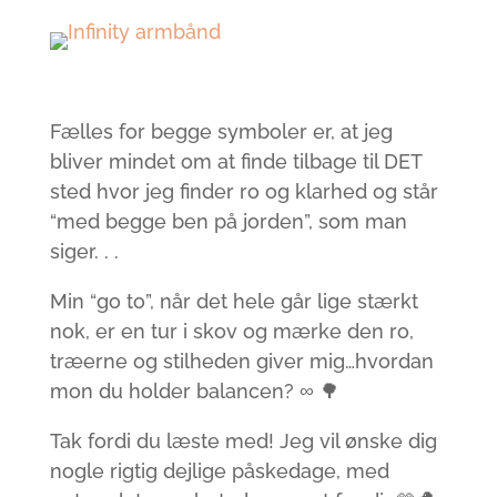
Fælles for begge symboler er, at jeg
bliver mindet om at finde tilbage til DET
sted hvor jeg finder ro og klarhed og står
“med begge ben på jorden”, som man
siger. . .
Min “go to”, når det hele går lige stærkt
nok, er en tur i skov og mærke den ro,
træerne og stilheden giver mig…hvordan
mon du holder balancen? ∞ 🌳
Tak fordi du læste med! Jeg vil ønske dig
nogle rigtig dejlige påskedage, med