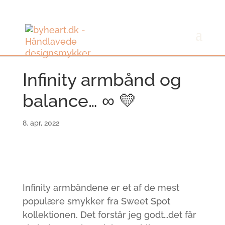
Infinity armbånd og
balance… ∞ 💛
8. apr, 2022
Infinity armbåndene er et af de mest
populære smykker fra Sweet Spot
kollektionen. Det forstår jeg godt…det får