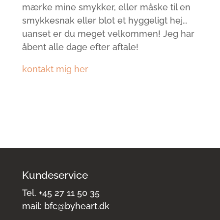
mærke mine smykker, eller måske til en
smykkesnak eller blot et hyggeligt hej…
uanset er du meget velkommen! Jeg har
åbent alle dage efter aftale!
kontakt mig her
Kundeservice
Tel.
+45 27 11 50 35
mail:
bfc@byheart.dk