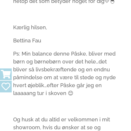
netop det som betyder noget for dig💛🐣
Kærlig hilsen,
Bettina Fau
Ps: Min balance denne Påske, bliver med
børn og børnebørn over det hele…det
bliver så livsbekræftende og en endnu
påmindelse om at være til stede og nyde
hvert øjeblik…efter Påske går jeg en
laaaaang tur i skoven 😊
Og husk at du altid er velkommen i mit
showroom, hvis du ønsker at se og