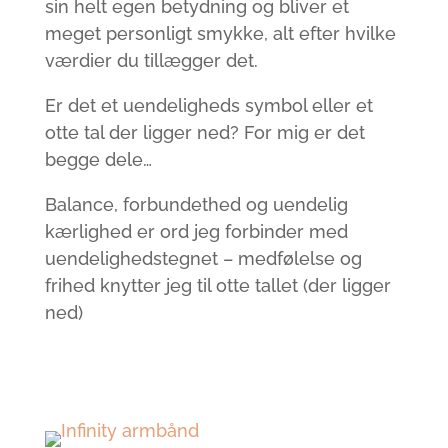
sin helt egen betydning og bliver et
meget personligt smykke, alt efter hvilke
værdier du tillægger det.
Er det et uendeligheds symbol eller et
otte tal der ligger ned? For mig er det
begge dele…
Balance, forbundethed og uendelig
kærlighed er ord jeg forbinder med
uendelighedstegnet – medfølelse og
frihed knytter jeg til otte tallet (der ligger
ned)