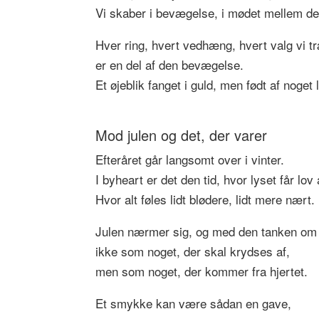
Vi skaber i bevægelse, i mødet mellem det
Hver ring, hvert vedhæng, hvert valg vi tr
er en del af den bevægelse.
Et øjeblik fanget i guld, men født af noget
Mod julen og det, der varer
Efteråret går langsomt over i vinter.
I byheart er det den tid, hvor lyset får lov
Hvor alt føles lidt blødere, lidt mere nært.
Julen nærmer sig, og med den tanken om d
ikke som noget, der skal krydses af,
men som noget, der kommer fra hjertet.
Et smykke kan være sådan en gave,