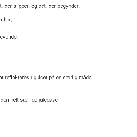
, der slipper, og det, der begynder.
æffer,
 levende.
 at reflekteres i guldet på en særlig måde.
en helt særlige julegave –