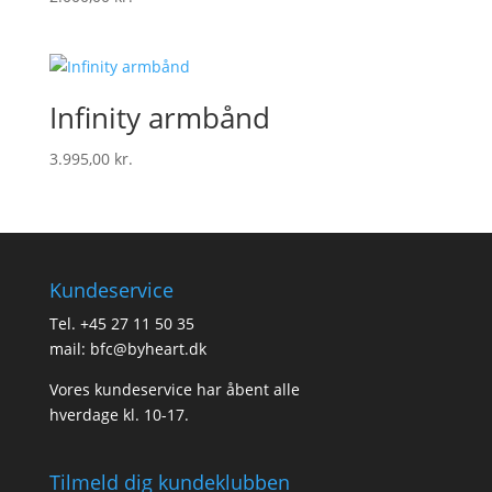
Infinity armbånd
3.995,00
kr.
Kundeservice
Tel.
+45 27 11 50 35
mail:
bfc@byheart.dk
Vores kundeservice har åbent alle
hverdage kl. 10-17.
Tilmeld dig kundeklubben