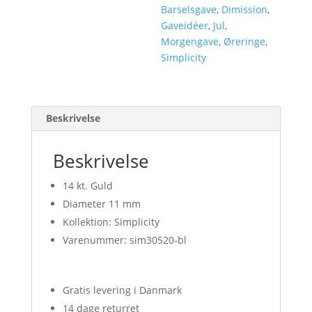
Barselsgave
,
Dimission
,
Gaveidéer
,
Jul
,
Morgengave
,
Øreringe
,
Simplicity
Beskrivelse
Beskrivelse
14 kt. Guld
Diameter 11 mm
Kollektion: Simplicity
Varenummer: sim30520-bl
Gratis levering i Danmark
14 dage returret