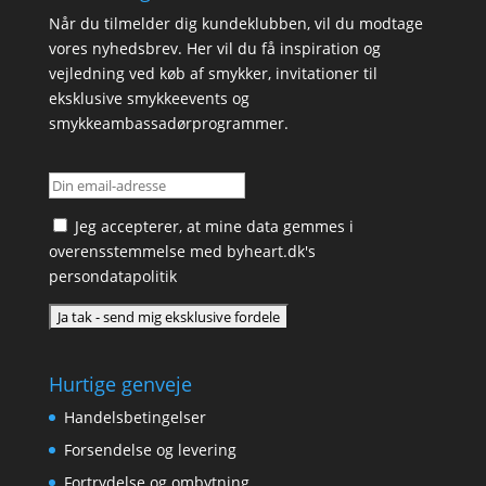
Når du tilmelder dig kundeklubben, vil du modtage
vores nyhedsbrev. Her vil du få inspiration og
vejledning ved køb af smykker, invitationer til
eksklusive smykkeevents og
smykkeambassadørprogrammer.
Jeg accepterer, at mine data gemmes i
overensstemmelse med
byheart.dk's
persondatapolitik
Hurtige genveje
Handelsbetingelser
Forsendelse og levering
Fortrydelse og ombytning