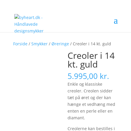
Forside
/
Smykker
/
Øreringe
/ Creoler i 14 kt. guld
Creoler i 14
kt. guld
5.995,00
kr.
Enkle og klassiske
creoler. Creolen sidder
tæt på øret og der kan
hænge et vedhæng med
enten en perle eller en
diamant.
Creolerne kan bestilles i