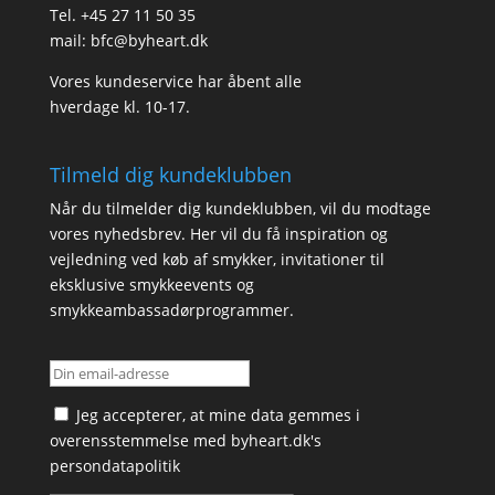
Tel.
+45 27 11 50 35
mail:
bfc@byheart.dk
Vores kundeservice har åbent alle
hverdage kl. 10-17.
Tilmeld dig kundeklubben
Når du tilmelder dig kundeklubben, vil du modtage
vores nyhedsbrev. Her vil du få inspiration og
vejledning ved køb af smykker, invitationer til
eksklusive smykkeevents og
smykkeambassadørprogrammer.
Jeg accepterer, at mine data gemmes i
overensstemmelse med
byheart.dk's
persondatapolitik