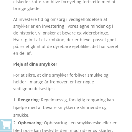
elskede skatte kan blive fornyet og fortsætte med at
bringe glæde.
At investere tid og omsorg i vedligeholdelsen af
smykker er en investering i vores egne minder og i
de historier, vi ønsker at bevare og viderebringe.
Hvert glimt af et armbånd, der er blevet passet godt
på, er et glimt af de dyrebare øjeblikke, det har været
en del af.
Pleje af dine smykker
For at sikre, at dine smykker forbliver smukke og
holder i mange år fremover, er her nogle
vedligeholdelsestips:
Rengøring
: Regelmæssig, forsigtig rengøring kan
hjælpe med at bevare smykkerne skinnende og
smukke.
Opbevaring
: Opbevaring i en smykkeæske eller en
blød pose kan beskytte dem mod ridser og skader.